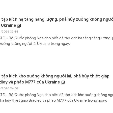
 tập kích hạ tầng năng lượng, phá hủy xuồng không người
 Ukraine
4/2026 03:44
Đ - Bộ Quốc phòng Nga cho biết đã tập kích hạ tầng năng lượng,
xuồng không người lái Ukraine trong ngày.
 tập kích kho xuồng không người lái, phá hủy thiết giáp
dley và pháo M777 của Ukraine
4/2026 04:09
TĐ - Bộ Quốc phòng Nga cho biết đã tập kích kho xuồng không ng
 phá hủy thiết giáp Bradley và pháo M777 của Ukraine trong ngày.