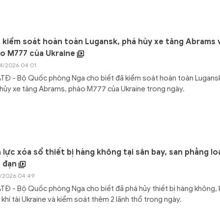
 kiểm soát hoàn toàn Lugansk, phá hủy xe tăng Abrams 
o M777 của Ukraine
4/2026 04:01
TĐ - Bộ Quốc phòng Nga cho biết đã kiểm soát hoàn toàn Lugans
hủy xe tăng Abrams, pháo M777 của Ukraine trong ngày.
 lực xóa sổ thiết bị hàng không tại sân bay, san phẳng lo
 đạn
3/2026 04:49
Đ - Bộ Quốc phòng Nga cho biết đã phá hủy thiết bị hàng không,
 khí tài Ukraine và kiểm soát thêm 2 lãnh thổ trong ngày.