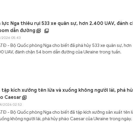
 lực Nga thiêu rụi 533 xe quân sự, hơn 2.400 UAV, đánh 
bom dẫn đường
4/2026 05:43
TĐ - Bộ Quốc phòng Nga cho biết đã phá hủy 533 xe quân sự, hơn
0 UAV, đánh chặn 54 bom dẫn đường của Ukraine trong tuần.
 tập kích xưởng tên lửa và xuồng không người lái, phá hủ
o Caesar
4/2026 02:52
Đ - Bộ Quốc phòng Nga cho biết đã tập kích xưởng sản xuất tên l
uồng không người lái, phá hủy pháo Caesar của Ukraine trong ngày.