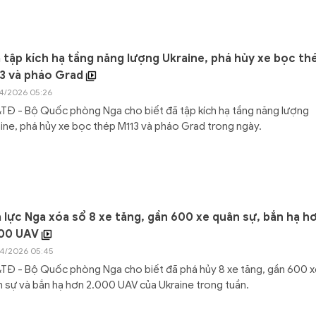
 tập kích hạ tầng năng lượng Ukraine, phá hủy xe bọc th
3 và pháo Grad
4/2026 05:26
Đ - Bộ Quốc phòng Nga cho biết đã tập kích hạ tầng năng lượng
ine, phá hủy xe bọc thép M113 và pháo Grad trong ngày.
 lực Nga xóa sổ 8 xe tăng, gần 600 xe quân sự, bắn hạ h
000 UAV
4/2026 05:45
Đ - Bộ Quốc phòng Nga cho biết đã phá hủy 8 xe tăng, gần 600 x
 sự và bắn hạ hơn 2.000 UAV của Ukraine trong tuần.