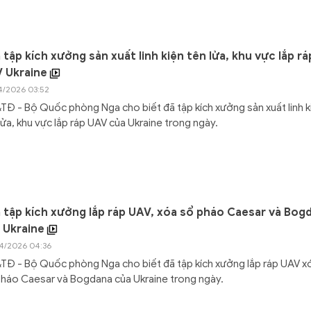
 tập kích xưởng sản xuất linh kiện tên lửa, khu vực lắp rá
 Ukraine
4/2026 03:52
Đ - Bộ Quốc phòng Nga cho biết đã tập kích xưởng sản xuất linh k
lửa, khu vực lắp ráp UAV của Ukraine trong ngày.
 tập kích xưởng lắp ráp UAV, xóa sổ pháo Caesar và Bog
 Ukraine
4/2026 04:36
Đ - Bộ Quốc phòng Nga cho biết đã tập kích xưởng lắp ráp UAV x
háo Caesar và Bogdana của Ukraine trong ngày.