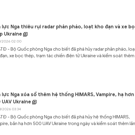
 lực Nga thiêu rụi radar phản pháo, loạt kho đạn và xe b
p Ukraine
3/2026 02:00
Đ - Bộ Quốc phòng Nga cho biết đã phá hủy radar phản pháo, loạ
đạn, xe bọc thép, trạm tác chiến điện tử Ukraine và kiểm soát thêm
 lực Nga xóa sổ thêm hệ thống HIMARS, Vampire, hạ hơn
 UAV Ukraine
3/2026 03:34
TĐ - Bộ Quốc phòng Nga cho biết đã phá hủy hệ thống HIMARS,
ire, bắn hạ hơn 500 UAV Ukraine trong ngày và kiểm soát thêm lã