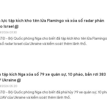
 lực tập kích kho tên lửa Flamingo và xóa sổ radar phản
o Israel
3/2026 03:30
Đ - Bộ Quốc phòng Nga cho biết đã tập kích kho tên lửa Flamingo
sổ radar Israel của Ukraine và kiểm soát thêm lãnh thổ.
 tập kích Nga xóa sổ 79 xe quân sự, 10 pháo, bắn rơi 383
 Ukraine
3/2026 05:20
Đ - Bộ Quốc phòng Nga cho biết đã phá hủy 79 xe quân sự, 10 ph
UAV của Ukraine và kiểm soát thêm lãnh thổ.