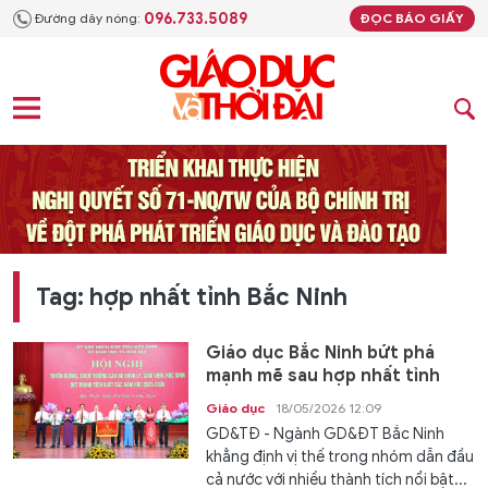
096.733.5089
Đường dây nóng:
ĐỌC BÁO GIẤY
Tag: hợp nhất tỉnh Bắc Ninh
Giáo dục Bắc Ninh bứt phá
mạnh mẽ sau hợp nhất tỉnh
Giáo dục
18/05/2026 12:09
GD&TĐ - Ngành GD&ĐT Bắc Ninh
khẳng định vị thế trong nhóm dẫn đầu
cả nước với nhiều thành tích nổi bật...