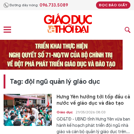
096.733.5089
Đường dây nóng:
ĐỌC BÁO GIẤY
Tag: đội ngũ quản lý giáo dục
Hưng Yên hướng tới tốp đầu cả
nước về giáo dục và đào tạo
Giáo dục
21/05/2026 08:03
GD&TĐ - UBND tỉnh Hưng Yên vừa ban
hành kế hoạch phát triển đội ngũ nhà
giáo và cán bộ quản lý giáo dục trên...