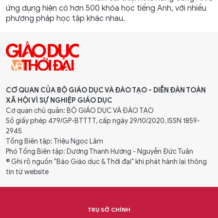
ứng dụng hiện có hơn 500 khóa học tiếng Anh, với nhiều
phương pháp học tập khác nhau.
CƠ QUAN CỦA BỘ GIÁO DỤC VÀ ĐÀO TẠO - DIỄN ĐÀN TOÀN
XÃ HỘI VÌ SỰ NGHIỆP GIÁO DỤC
Cơ quan chủ quản: BỘ GIÁO DỤC VÀ ĐÀO TẠO
Số giấy phép 479/GP-BTTTT, cấp ngày 29/10/2020, ISSN 1859-
2945
Tổng Biên tập: Triệu Ngọc Lâm
Phó Tổng Biên tập: Dương Thanh Hương - Nguyễn Đức Tuân
® Ghi rõ nguồn "Báo Giáo dục & Thời đại" khi phát hành lại thông
tin từ website
TRỤ SỞ CHÍNH