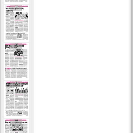
4
5
6
7