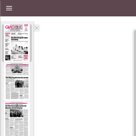
1
2
3